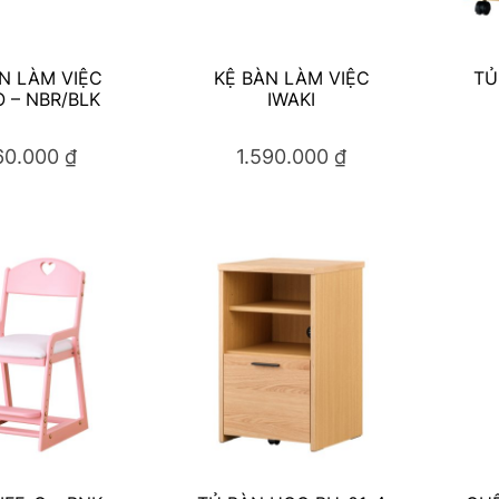
N LÀM VIỆC
KỆ BÀN LÀM VIỆC
TỦ
 – NBR/BLK
IWAKI
160.000
₫
1.590.000
₫