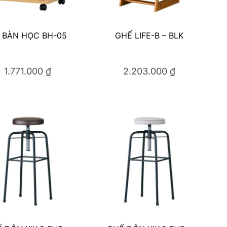
 BÀN HỌC BH-05
GHẾ LIFE-B – BLK
1.771.000
₫
2.203.000
₫