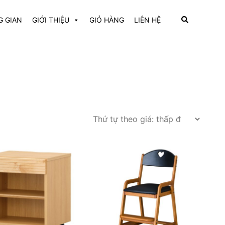
Search
 GIAN
GIỚI THIỆU
GIỎ HÀNG
LIÊN HỆ