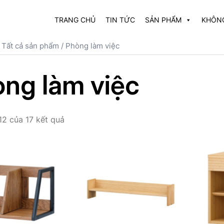
TRANG CHỦ
TIN TỨC
SẢN PHẨM
KHÔNG
/
Tất cả sản phẩm
/ Phòng làm việc
ng làm việc
–12 của 17 kết quả