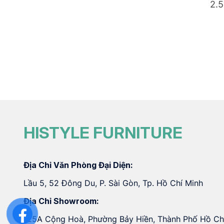
2.
HISTYLE FURNITURE
Địa Chỉ Văn Phòng Đại Diện:
Lầu 5, 52 Đông Du, P. Sài Gòn, Tp. Hồ Chí Minh
Địa Chỉ Showroom:
125A Cộng Hoà, Phường Bảy Hiền, Thành Phố Hồ Ch